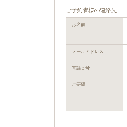
ご予約者様の連絡先
お名前
メールアドレス
電話番号
ご要望